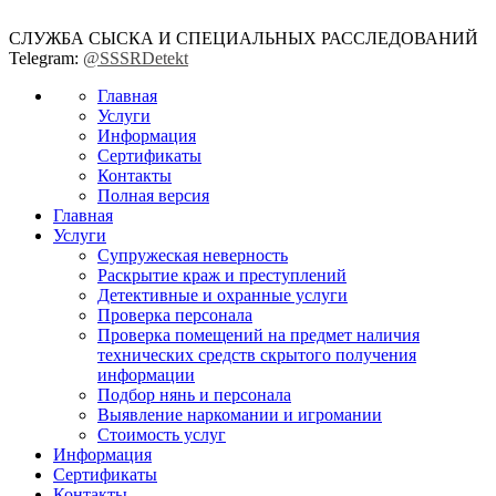
СЛУЖБА СЫСКА И СПЕЦИАЛЬНЫХ РАССЛЕДОВАНИЙ
Telegram:
@SSSRDetekt
Главная
Услуги
Информация
Сертификаты
Контакты
Полная версия
Главная
Услуги
Супружеская неверность
Раскрытие краж и преступлений
Детективные и охранные услуги
Проверка персонала
Проверка помещений на предмет наличия
технических средств скрытого получения
информации
Подбор нянь и персонала
Выявление наркомании и игромании
Стоимость услуг
Информация
Сертификаты
Контакты