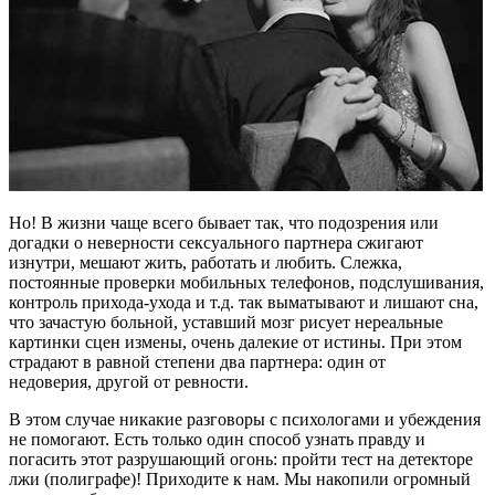
Но! В жизни чаще всего бывает так, что подозрения или
догадки о неверности сексуального партнера сжигают
изнутри, мешают жить, работать и любить. Слежка,
постоянные проверки мобильных телефонов, подслушивания,
контроль прихода-ухода и т.д. так выматывают и лишают сна,
что зачастую больной, уставший мозг рисует нереальные
картинки сцен измены, очень далекие от истины. При этом
страдают в равной степени два партнера: один от
недоверия, другой от ревности.
В этом случае никакие разговоры с психологами и убеждения
не помогают. Есть только один способ узнать правду и
погасить этот разрушающий огонь: пройти тест на детекторе
лжи (полиграфе)! Приходите к нам. Мы накопили огромный