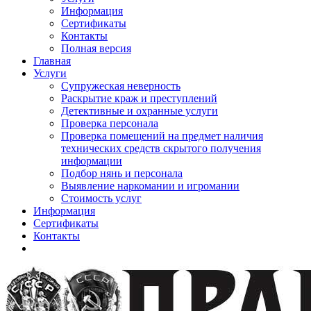
Информация
Сертификаты
Контакты
Полная версия
Главная
Услуги
Супружеская неверность
Раскрытие краж и преступлений
Детективные и охранные услуги
Проверка персонала
Проверка помещений на предмет наличия
технических средств скрытого получения
информации
Подбор нянь и персонала
Выявление наркомании и игромании
Стоимость услуг
Информация
Сертификаты
Контакты